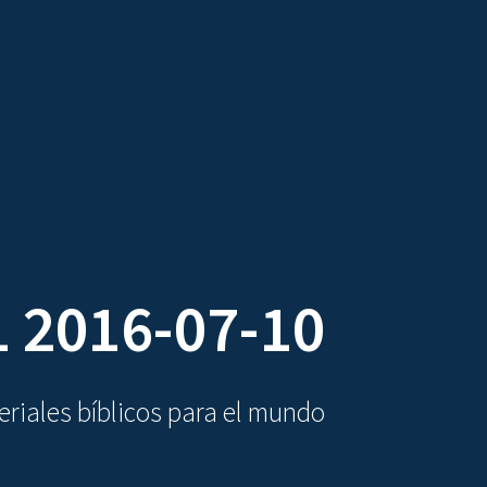
DIOVISUALES
TEXTOS
LA OBRA
 2016-07-10
riales bíblicos para el mundo