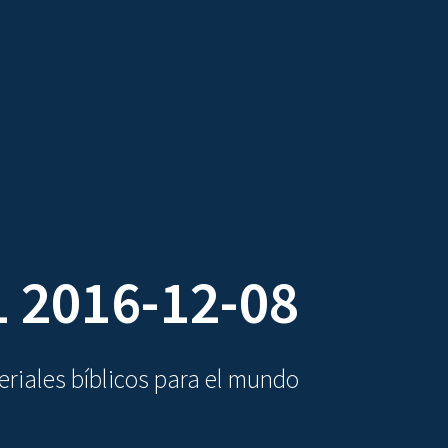
DIOVISUALES
TEXTOS
LA OBRA
 2016-12-08
riales bíblicos para el mundo