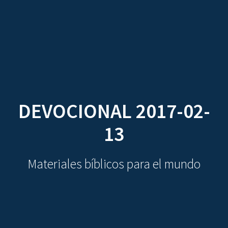
CDO
Skip
to
content
DEVOCIONAL 2017-02-
13
Materiales bíblicos para el mundo