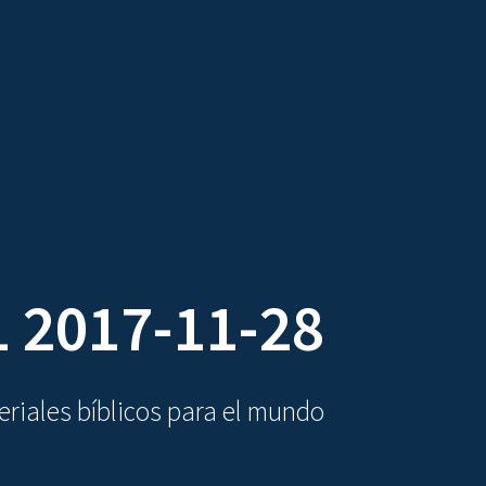
DIOVISUALES
TEXTOS
LA OBRA
 2017-11-28
riales bíblicos para el mundo