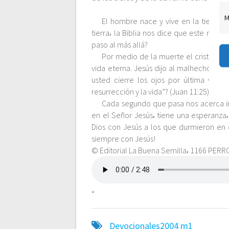
c
M
El hombre nace y vive en la tierra; 
tierra⸴ la Biblia nos dice que este no e
i
paso al más allá?
Por medio de la muerte el cristiano e
ó
vida eterna. Jesús dijo al malhechor arr
usted cierre los ojos por última vez⸴ 
resurrección y la vida”? (Juan 11:25).
n
Cada segundo que pasa nos acerca in
en el Señor Jesús⸴ tiene una esperanza⸴
d
Dios con Jesús a los que durmieron en él
siempre con Jesús!
e
© Editorial La Buena Semilla⸴ 1166 PERR
e
“
n
Devocionales2004
m1