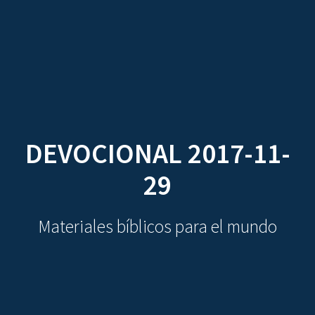
CDO
Skip
to
content
DEVOCIONAL 2017-11-
29
Materiales bíblicos para el mundo