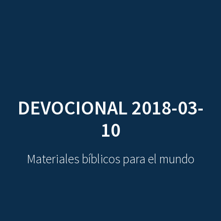
CDO
Skip
to
content
DEVOCIONAL 2018-03-
10
Materiales bíblicos para el mundo