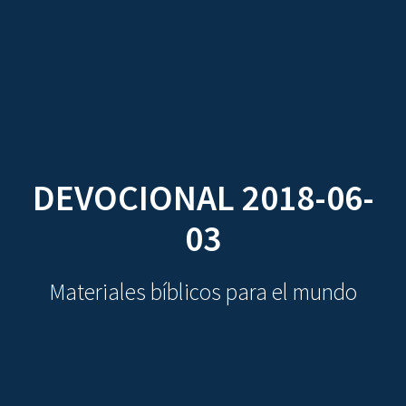
CDO
Skip
to
content
DEVOCIONAL 2018-06-
03
Materiales bíblicos para el mundo