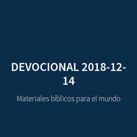
CDO
Skip
to
content
DEVOCIONAL 2018-12-
14
Materiales bíblicos para el mundo