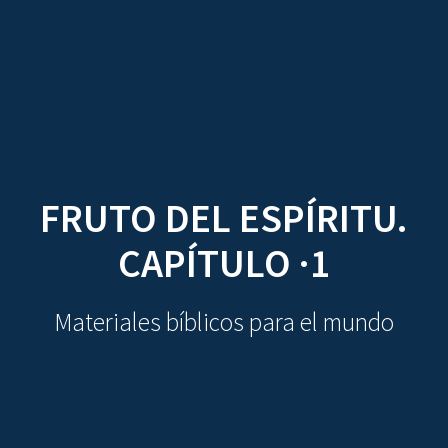
CDO
Skip
to
content
FRUTO DEL ESPÍRITU.
CAPÍTULO ·1
Materiales bíblicos para el mundo