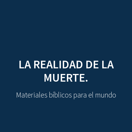
CDO
Skip
to
content
LA REALIDAD DE LA
MUERTE.
Materiales bíblicos para el mundo