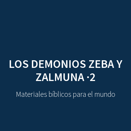
CDO
Skip
to
content
LOS DEMONIOS ZEBA Y
ZALMUNA ·2
Materiales bíblicos para el mundo