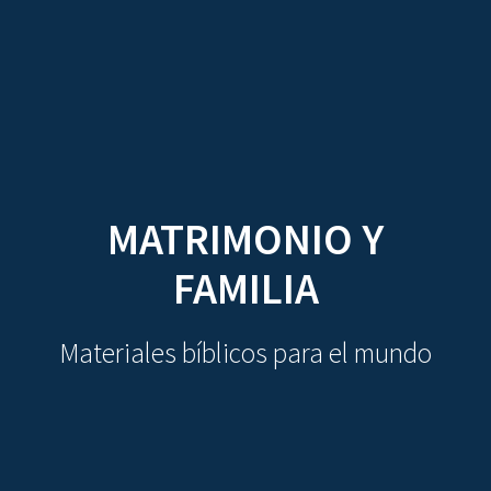
CDO
Skip
to
content
MATRIMONIO Y
FAMILIA
Materiales bíblicos para el mundo