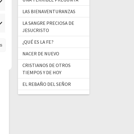
tadísticas
LAS BIENAVENTURANZAS
LA SANGRE PRECIOSA DE
ercadeo
JESUCRISTO
¿QUÉ ES LA FE?
as
NACER DE NUEVO
CRISTIANOS DE OTROS
TIEMPOS Y DE HOY
EL REBAÑO DEL SEÑOR