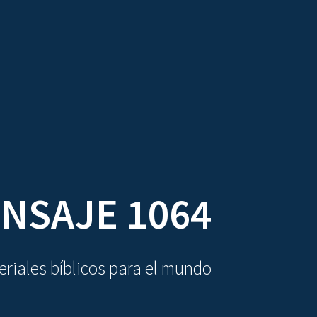
DIOVISUALES
TEXTOS
LA OBRA
NSAJE 1064
riales bíblicos para el mundo