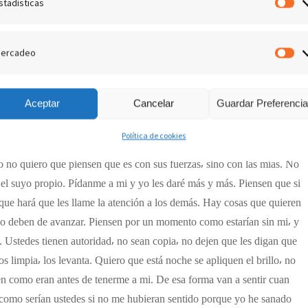
stadísticas
ne las escobillas⸴ sin embargo⸴ puede vencer la dificultad. A ustedes
Es
 les hablo en medio de la lección
ercadeo
M
 cada uno de ustedes. Y no quiero que se sientan apagados y sin
a vez que me pidan ayuda no los voy a dejar. Como a esos se les pide
Aceptar
Cancelar
Guardar Preferenci
stén a un nivel. Quiero que estén rebosantes⸴ que no se fijen en las
. Pero si se fijan en mí⸴ verán lo positivo y entonces verán diferente.
Política de cookies
ue no es el brillo⸴ y yo necesito que ese brillo sea fuerte para que esos
o no quiero que piensen que es con sus fuerzas⸴ sino con las mías. No
 en el suyo propio. Pídanme a mi y yo les daré más y más. Piensen que si
te que hará que les llame la atención a los demás. Hay cosas que quieren
mo deben de avanzar. Piensen por un momento como estarían sin mi⸴ y
. Ustedes tienen autoridad⸴ no sean copia⸴ no dejen que les digan que
os limpia⸴ los levanta. Quiero que está noche se apliquen el brillo⸴ no
en como eran antes de tenerme a mi. De esa forma van a sentir cuan
como serían ustedes si no me hubieran sentido porque yo he sanado