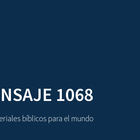
DIOVISUALES
TEXTOS
LA OBRA
NSAJE 1068
riales bíblicos para el mundo