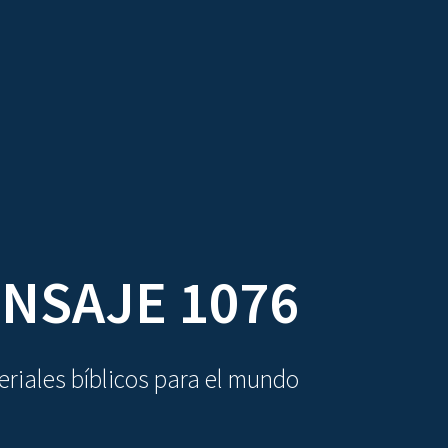
DIOVISUALES
TEXTOS
LA OBRA
NSAJE 1076
riales bíblicos para el mundo