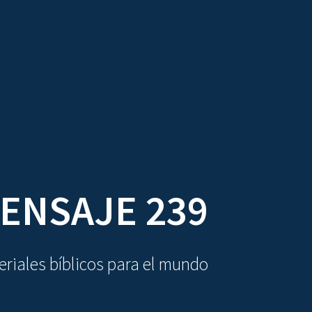
DIOVISUALES
TEXTOS
LA OBRA
ENSAJE 239
riales bíblicos para el mundo