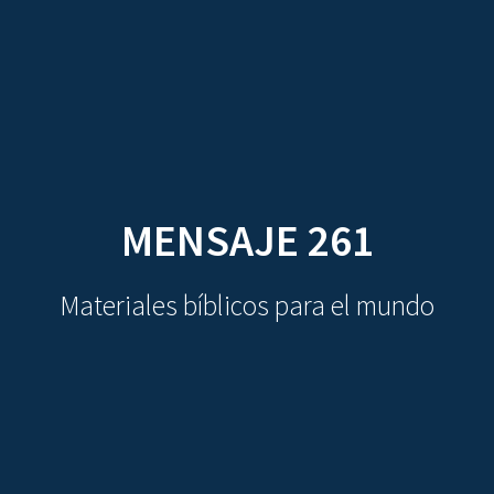
CDO
Skip
to
content
MENSAJE 261
Materiales bíblicos para el mundo