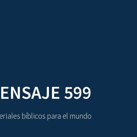
DIOVISUALES
TEXTOS
LA OBRA
ENSAJE 599
riales bíblicos para el mundo