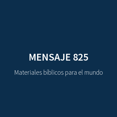
CDO
Skip
to
content
MENSAJE 825
Materiales bíblicos para el mundo