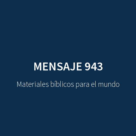
CDO
Skip
to
content
MENSAJE 943
Materiales bíblicos para el mundo