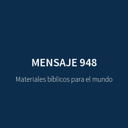
CDO
Skip
to
content
MENSAJE 948
Materiales bíblicos para el mundo