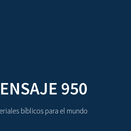
DIOVISUALES
TEXTOS
LA OBRA
ENSAJE 950
riales bíblicos para el mundo