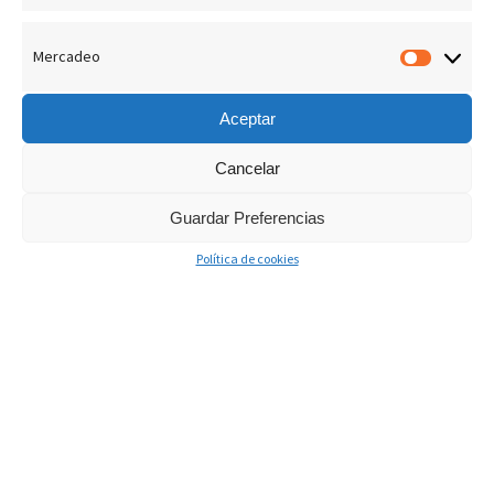
Mercadeo
Merca
Aceptar
Cancelar
Guardar Preferencias
Política de cookies