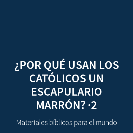
CDO
Skip
to
content
¿POR QUÉ USAN LOS
CATÓLICOS UN
ESCAPULARIO
MARRÓN? ·2
Materiales bíblicos para el mundo