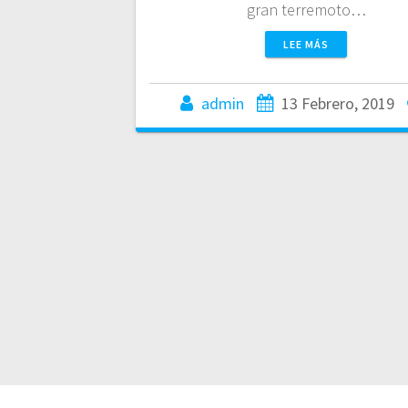
gran terremoto…
LEE MÁS
admin
13 Febrero, 2019