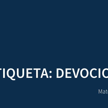
TRATADOS
AU
TIQUETA:
DEVOCI
Mate