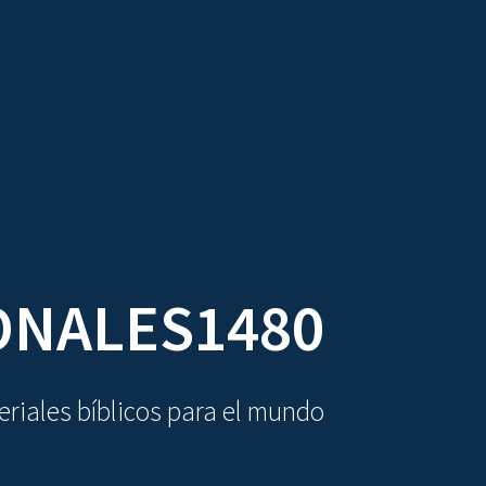
DIOVISUALES
TEXTOS
LA OBRA
ONALES1480
riales bíblicos para el mundo