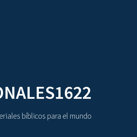
DIOVISUALES
TEXTOS
LA OBRA
ONALES1622
riales bíblicos para el mundo