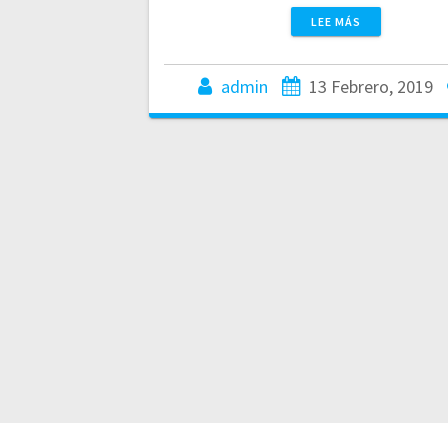
LEE MÁS
admin
13 Febrero, 2019