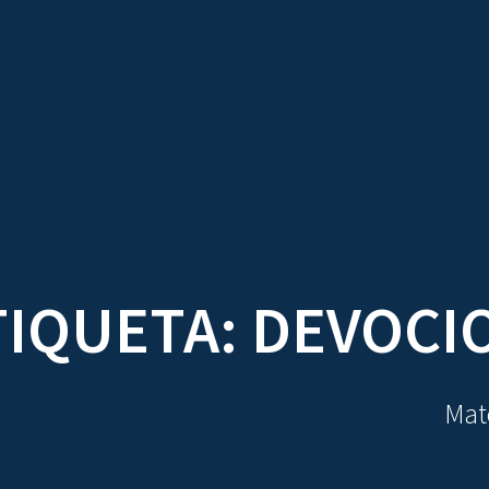
TRATADOS
AU
TIQUETA:
DEVOCI
Mate