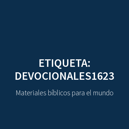
CDO
Skip
to
content
ETIQUETA:
DEVOCIONALES1623
Materiales bíblicos para el mundo