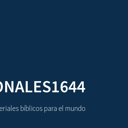
DIOVISUALES
TEXTOS
LA OBRA
ONALES1644
riales bíblicos para el mundo