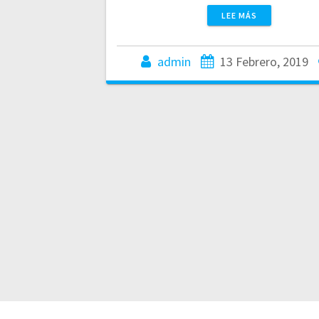
LEE MÁS
admin
13 Febrero, 2019