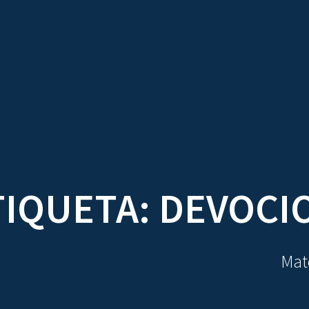
TRATADOS
AU
TIQUETA:
DEVOCI
Mate