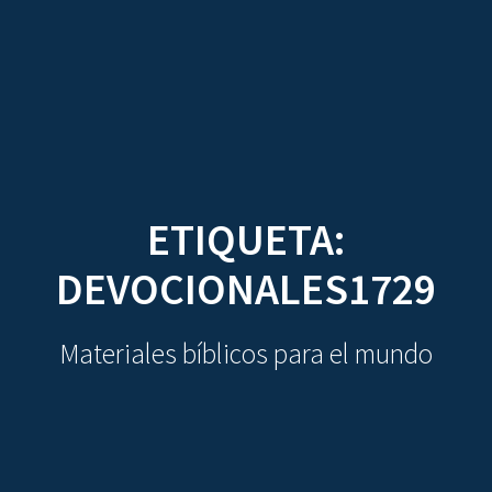
CDO
Skip
to
content
ETIQUETA:
DEVOCIONALES1729
Materiales bíblicos para el mundo