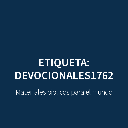
CDO
Skip
to
content
ETIQUETA:
DEVOCIONALES1762
Materiales bíblicos para el mundo