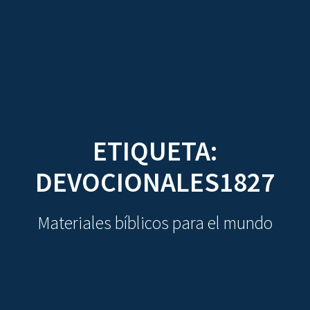
CDO
Skip
to
content
ETIQUETA:
DEVOCIONALES1827
Materiales bíblicos para el mundo