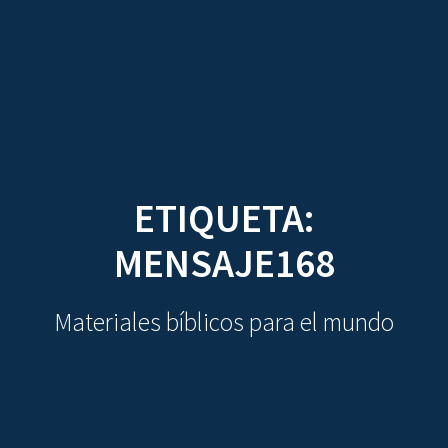
CDO
Skip
to
content
ETIQUETA:
MENSAJE168
Materiales bíblicos para el mundo