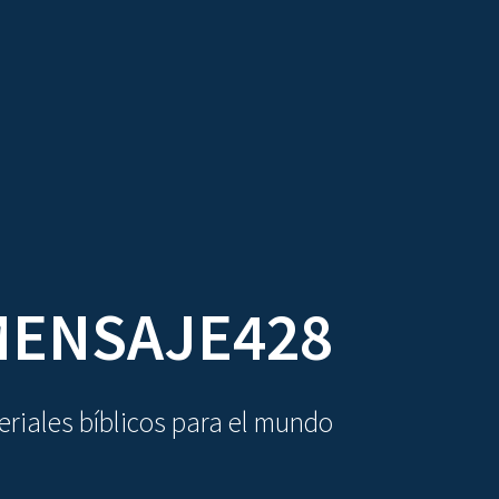
DIOVISUALES
TEXTOS
LA OBRA
ENSAJE428
riales bíblicos para el mundo