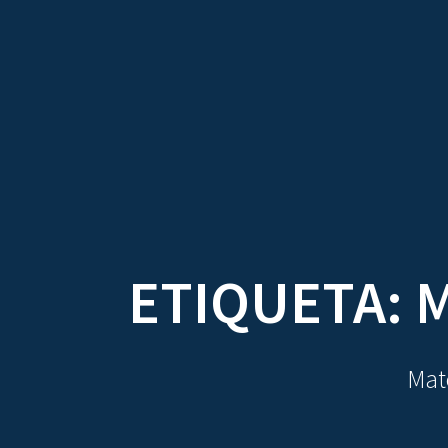
TRATADOS
AU
ETIQUETA:
M
Mate