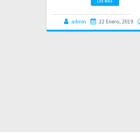
LEE MÁS
admin
22 Enero, 2019