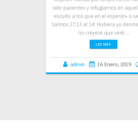
sido pacientes y refugiarnos en aque
escudo a los que en el esperan⸴ o se
Salmos 27:13 al 14: Hubiera yo desma
no creyese que veré…
LEE MÁS
admin
16 Enero, 2019
© 