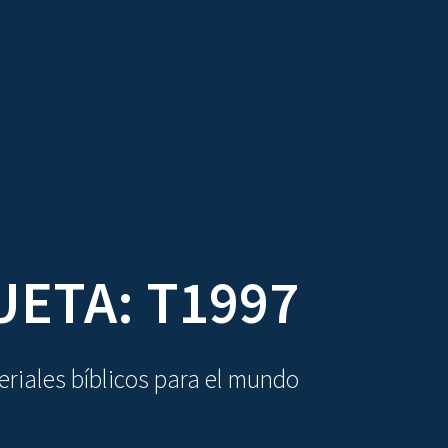
DIOVISUALES
TEXTOS
LA OBRA
UETA:
T1997
riales bíblicos para el mundo