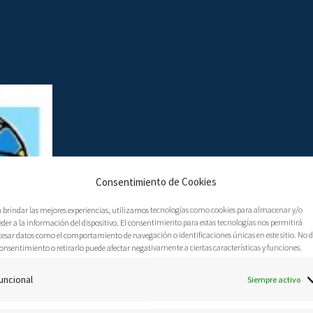
Consentimiento de Cookies
a brindar las mejores experiencias, utilizamos tecnologías como cookies para almacenar y/o
der a la información del dispositivo. El consentimiento para estas tecnologías nos permitirá
cesar datos como el comportamiento de navegación o identificaciones únicas en este sitio. No 
onsentimiento o retirarlo puede afectar negativamente a ciertas características y funciones.
uncional
Siempre activo