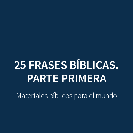
CDO
Skip
to
content
25 FRASES BÍBLICAS.
PARTE PRIMERA
Materiales bíblicos para el mundo