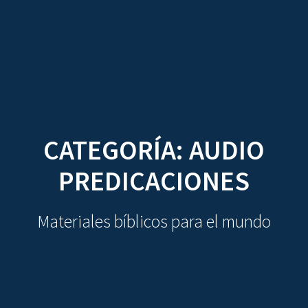
CDO
Skip
to
content
CATEGORÍA:
AUDIO
PREDICACIONES
Materiales bíblicos para el mundo