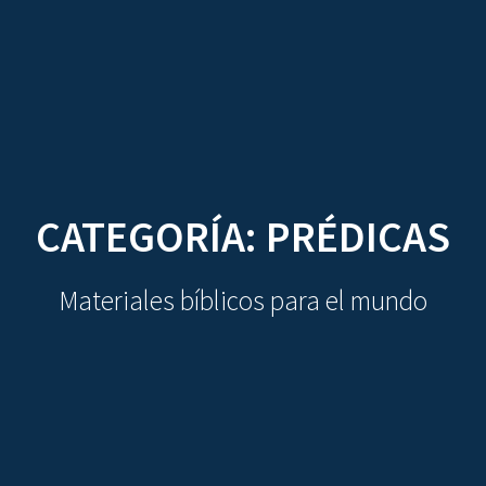
CDO
Skip
to
content
CATEGORÍA:
PRÉDICAS
Materiales bíblicos para el mundo