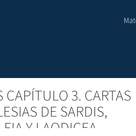
Mate
 CAPÍTULO 3. CARTAS
LESIAS DE SARDIS,
LFIA Y LAODICEA.