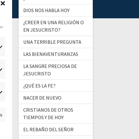
DIOS NOS HABLA HOY
¿CREER EN UNA RELIGIÓN O
dar
EN JESUCRISTO?
UNA TERRIBLE PREGUNTA
LAS BIENAVENTURANZAS
LA SANGRE PRECIOSA DE
tadísticas
JESUCRISTO
¿QUÉ ES LA FE?
ercadeo
NACER DE NUEVO
CRISTIANOS DE OTROS
as
TIEMPOS Y DE HOY
EL REBAÑO DEL SEÑOR