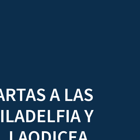
DIOVISUALES
TEXTOS
LA OBRA
ARTAS A LAS
ILADELFIA Y
LAODICEA.