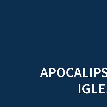
Skip
CDO
to
content
APOCALIPS
IGLE