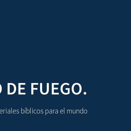
DIOVISUALES
TEXTOS
LA OBRA
O DE FUEGO.
riales bíblicos para el mundo