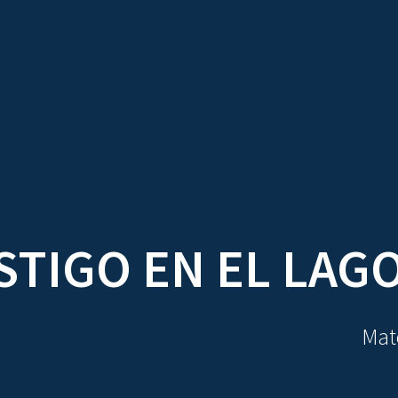
TRATADOS
AU
STIGO EN EL LAG
Mate