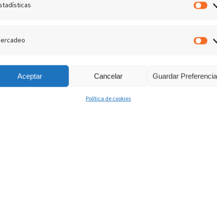
stadísticas
Es
ercadeo
M
Aceptar
Cancelar
Guardar Preferenci
Política de cookies