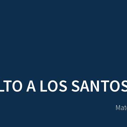
TRATADOS
AU
LTO A LOS SANTO
Mate