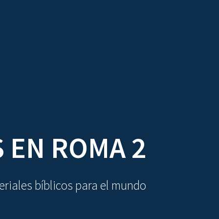
DIOVISUALES
TEXTOS
LA OBRA
S EN ROMA 2
riales bíblicos para el mundo