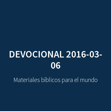
CDO
Skip
to
content
DEVOCIONAL 2016-03-
06
Materiales bíblicos para el mundo