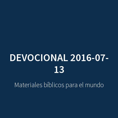
CDO
Skip
to
content
DEVOCIONAL 2016-07-
13
Materiales bíblicos para el mundo