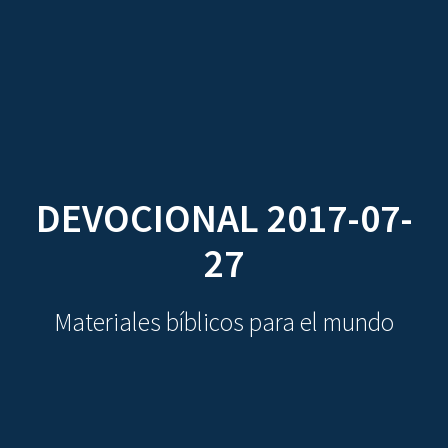
CDO
Skip
to
content
DEVOCIONAL 2017-07-
27
Materiales bíblicos para el mundo