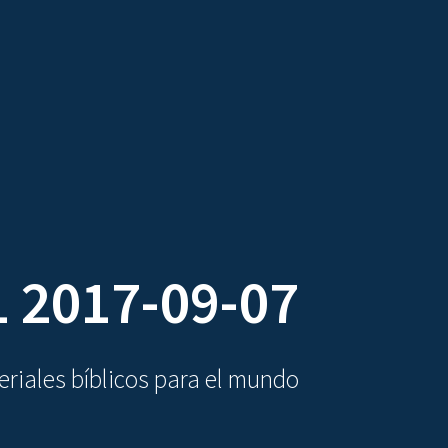
DIOVISUALES
TEXTOS
LA OBRA
 2017-09-07
riales bíblicos para el mundo