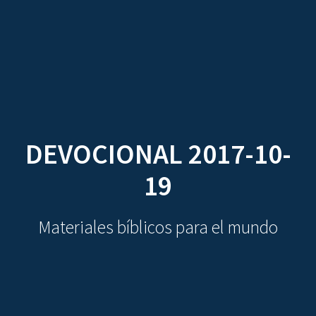
CDO
Skip
to
content
DEVOCIONAL 2017-10-
19
Materiales bíblicos para el mundo