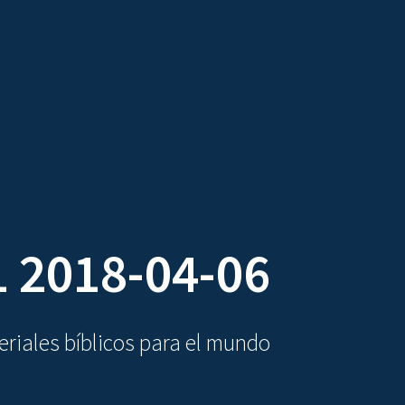
DIOVISUALES
TEXTOS
LA OBRA
 2018-04-06
riales bíblicos para el mundo