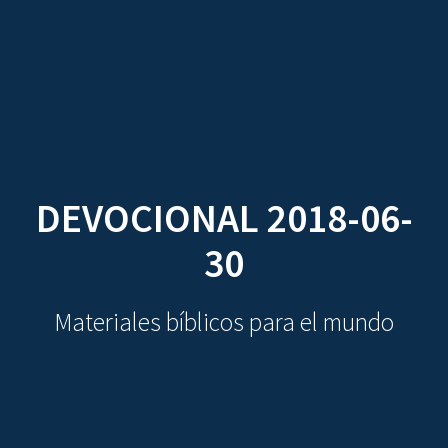
CDO
Skip
to
content
DEVOCIONAL 2018-06-
30
Materiales bíblicos para el mundo