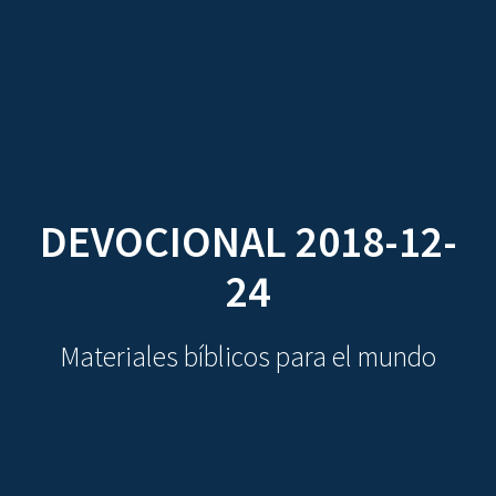
CDO
Skip
to
content
DEVOCIONAL 2018-12-
24
Materiales bíblicos para el mundo