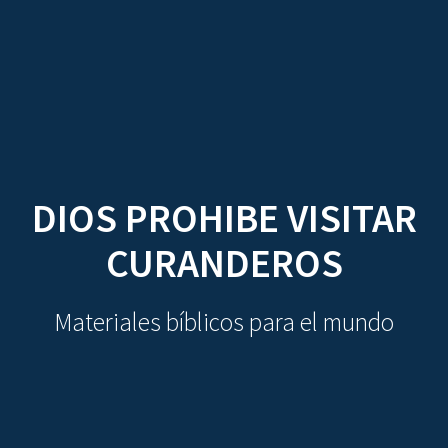
CDO
Skip
to
content
DIOS PROHIBE VISITAR
CURANDEROS
Materiales bíblicos para el mundo