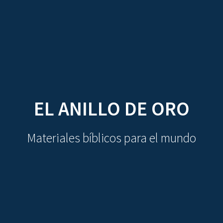
CDO
Skip
to
content
EL ANILLO DE ORO
Materiales bíblicos para el mundo