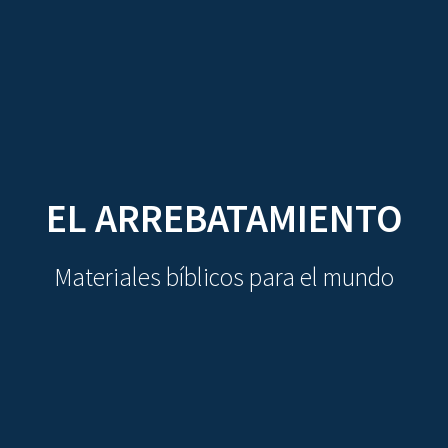
CDO
Skip
to
content
EL ARREBATAMIENTO
Materiales bíblicos para el mundo